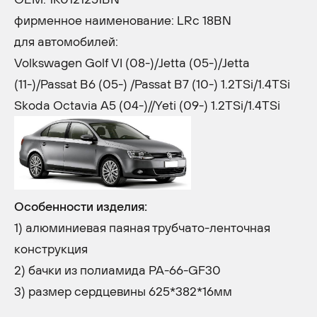
фирменное наименование: LRc 18BN
для автомобилей:
Volkswagen Golf VI (08-)/Jetta (05-)/Jetta
(11-)/Passat B6 (05-) /Passat B7 (10-) 1.2TSi/1.4TSi
Skoda Octavia A5 (04-)//Yeti (09-) 1.2TSi/1.4TSi
Особенности изделия:
1) алюминиевая паяная трубчато-ленточная
конструкция
2) бачки из полиамида PA-66-GF30
3) размер сердцевины 625*382*16мм