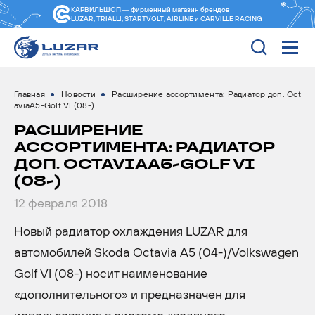
КАРВИЛЬШОП — фирменный магазин
брендов
LUZAR, TRIALLI, STARTVOLT, AIRLINE и CARVILLE RACING
Главная
Новости
Расширение ассортимента: Радиатор доп. Oct
aviaA5-Golf VI (08-)
РАСШИРЕНИЕ
АССОРТИМЕНТА: РАДИАТОР
ДОП. OCTAVIAA5-GOLF VI
(08-)
12 февраля 2018
Новый радиатор охлаждения LUZAR для
автомобилей Skoda Octavia A5 (04-)/Volkswagen
Golf VI (08-) носит наименование
«дополнительного» и предназначен для