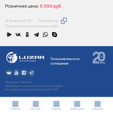
Розничная цена:
5 000 руб.
12 февраля 2018
Поделиться:
Поделиться в социальных сетях:
Пользовательское
соглашение
2026 © ООО "ЭРЛАЙН".
Производитель автозапчастей и автоаксессуаров.
Все права защищены. Реализация в РФ и СНГ.
Главная
Каталог
Подбор
Избранное
Корзина