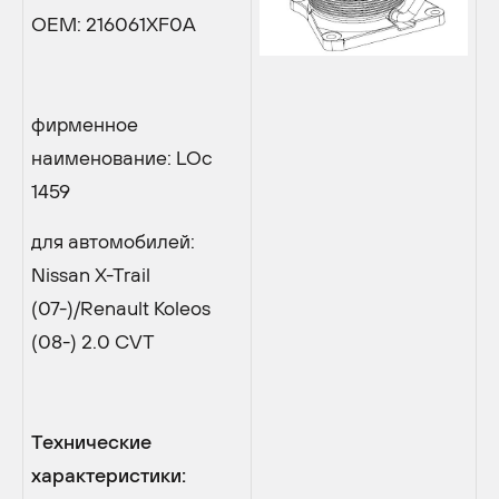
OEM: 216061XF0A
фирменное
наименование: LOc
1459
для автомобилей:
Nissan X-Trail
(07-)/Renault Koleos
(08-) 2.0 CVT
Технические
характеристики: