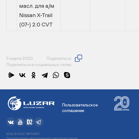
масл. для а/м
Nissan X-Trail
(07-) 2.0 CVT
5 марта 2020
Поделиться:
Поделиться в социальных сетях:
Пользовательское
соглашение
2026 © ООО "ЭРЛАЙН".
Производитель автозапчастей и автоаксессуаров.