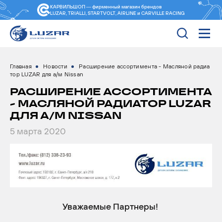
КАРВИЛЬШОП — фирменный магазин
брендов
LUZAR, TRIALLI, STARTVOLT, AIRLINE и CARVILLE RACING
Главная
Новости
Расширение ассортимента - Масляной радиа
тор LUZAR для а/м Nissan
РАСШИРЕНИЕ АССОРТИМЕНТА
- МАСЛЯНОЙ РАДИАТОР LUZAR
ДЛЯ А/М NISSAN
5 марта 2020
Уважаемые Партнеры!