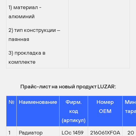
1) материал -
алюминий
2) тип конструкции –
паянная
3) прокладка в
комплекте
Прайс-лист на новый продукт LUZAR:
№
Наименование
Фирм.
Номер
Мин
код
OEM
тар
(артикул)
1
Радиатор
LOc 1459
216061XF0A
20