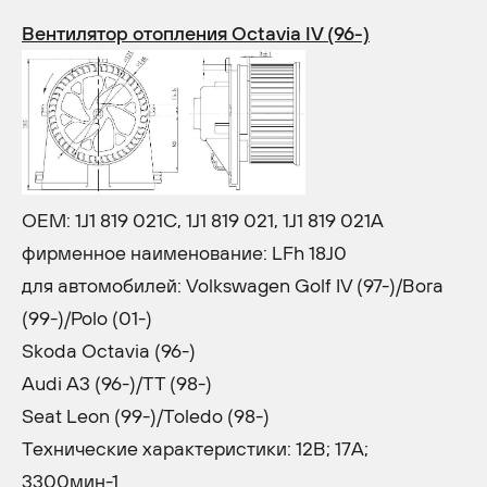
Вентилятор отопления Octavia IV (96-)
OEM: 1J1 819 021C, 1J1 819 021, 1J1 819 021A
фирменное наименование: LFh 18J0
для автомобилей: Volkswagen Golf IV (97-)/Bora
(99-)/Polo (01-)
Skoda Octavia (96-)
Audi A3 (96-)/TT (98-)
Seat Leon (99-)/Toledo (98-)
Технические характеристики: 12В; 17A;
3300мин-1