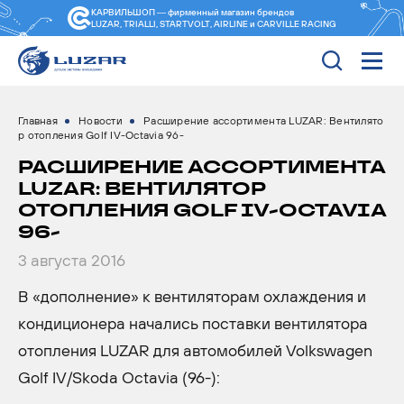
КАРВИЛЬШОП — фирменный магазин
брендов
LUZAR, TRIALLI, STARTVOLT, AIRLINE и CARVILLE RACING
Главная
Новости
Расширение ассортимента LUZAR: Вентилято
р отопления Golf IV-Octavia 96-
РАСШИРЕНИЕ АССОРТИМЕНТА
LUZAR: ВЕНТИЛЯТОР
ОТОПЛЕНИЯ GOLF IV-OCTAVIA
96-
3 августа 2016
В «дополнение» к вентиляторам охлаждения и
кондиционера начались поставки вентилятора
отопления LUZAR для автомобилей Volkswagen
Golf IV/Skoda Octavia (96-):