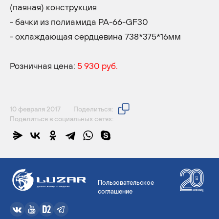
(паяная) конструкция
- бачки из полиамида PA-66-GF30
- охлаждающая сердцевина 738*375*16мм
Розничная цена:
5 930 руб.
10 февраля 2017
Поделиться:
Поделиться в социальных сетях:
Пользовательское
соглашение