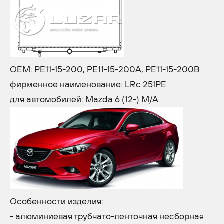
OEM: PE11-15-200, PE11-15-200A, PE11-15-200B
фирменное наименование: LRc 251PE
для автомобилей: Mazda 6 (12-) M/A
Особенности изделия:
- алюминиевая трубчато-ленточная несборная