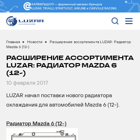
КАРВИЛЬШОП — фирменный магазин
брендов
LUZAR, TRIALLI, STARTVOLT, AIRLINE и CARVILLE RACING
Главная
Новости
Расширение ассортимента LUZAR: Радиатор
Mazda 6 (12-)
РАСШИРЕНИЕ АССОРТИМЕНТА
LUZAR: РАДИАТОР MAZDA 6
(12-)
10 февраля 2017
LUZAR начал поставки нового радиатора
охлаждения для автомобилей Mazda 6 (12-).
Радиатор Mazda 6 (12-)