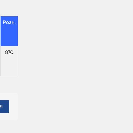
Розн.
870