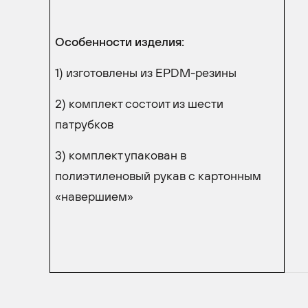
Особенности изделия:
1) изготовлены из EPDM-резины
2) комплект состоит из шести
патрубков
3) комплект упакован в
полиэтиленовый рукав с картонным
«навершием»