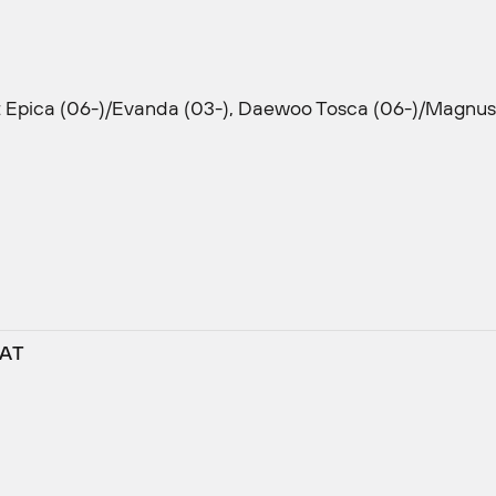
t Epica (06-)/Evanda (03-), Daewoo Tosca (06-)/Magnus
 AТ