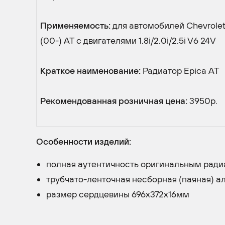
Применяемость:
для автомобилей Chevrolet
(00-) AT с двигателями 1.8i/2.0i/2.5i V6 24V
Краткое наименование:
Радиатор Epica AT
Рекомендованная розничная цена:
3950р.
Особенности изделий:
полная аутентичность оригинальным рад
трубчато-ленточная несборная (паяная) 
размер сердцевины 696х372х16мм