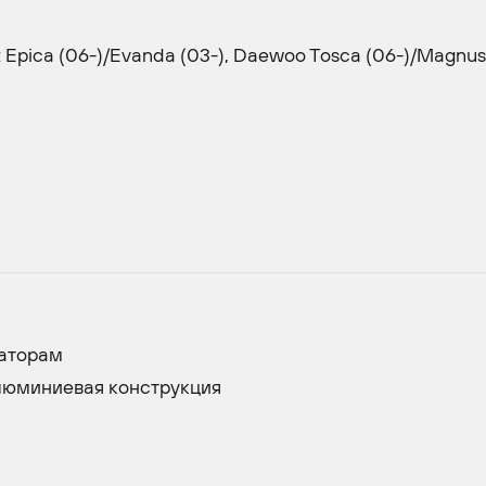
 Epica (06-)/Evanda (03-), Daewoo Tosca (06-)/Magnus
иаторам
алюминиевая конструкция