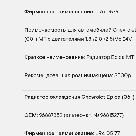
Фирменное наименование
: LRc 0576
Применяемость
: для автомобилей Chevrole
(00-) MT с двигателями 1.8i/2.0i/2.5i V6 24V
Краткое наименование:
Радиатор Epica MT
Рекомендованная розничная цена:
3500р.
Радиатор охлаждения Chevrolet Epica (06-)
OEM:
96887352 (альтернат. № 96815277)
Фирменное наименование:
LRc 05177