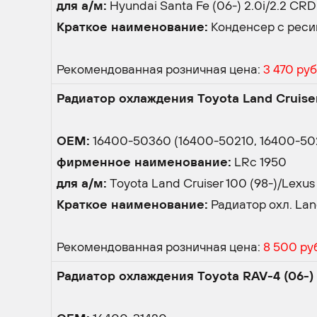
для а/м:
Hyundai Santa Fe (06-) 2.0i/2.2 CRDi
Краткое наименование:
Конденсер с ресив
Рекомендованная розничная цена:
3 470 ру
Радиатор охлаждения Toyota Land Cruiser
OEM:
16400-50360 (16400-50210, 16400-502
фирменное наименование:
LRc 1950
для а/м:
Toyota Land Cruiser 100 (98-)/Lexus 
Краткое наименование:
Радиатор охл. Land 
Рекомендованная розничная цена:
8 500 ру
Радиатор охлаждения Toyota RAV-4 (06-)