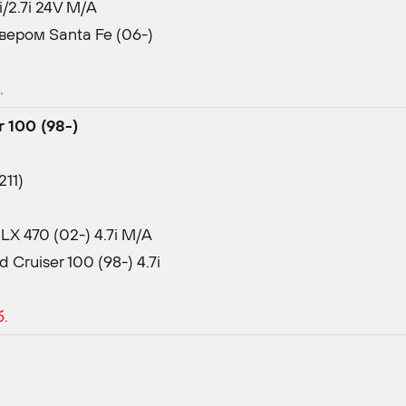
/2.7i 24V M/A
ером Santa Fe (06-)
б.
 100 (98-)
11)
LX 470 (02-) 4.7i M/A
Cruiser 100 (98-) 4.7i
б.