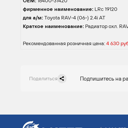
OEM:
16400-31420
фирменное наименование:
LRc 19120
для а/м:
Toyota RAV-4 (06-) 2.4i AT
Краткое наименование:
Радиатор охл. RAV-
Рекомендованная розничная цена:
4 630 ру
Поделиться
Подпишитесь на р