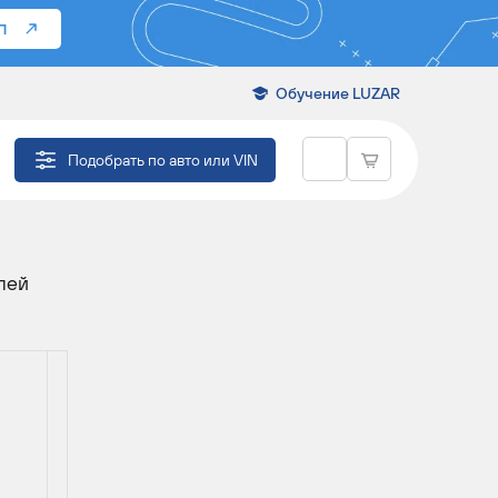
П
Обучение LUZAR
Подобрать по авто или VIN
лей