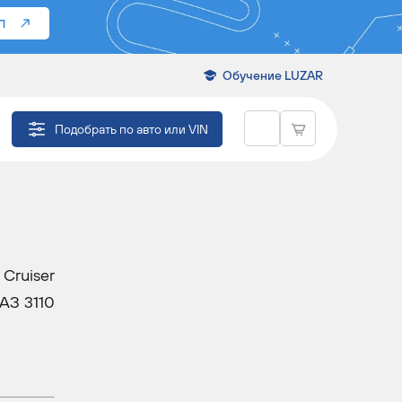
П
Обучение LUZAR
Подобрать по авто или VIN
Cruiser
ГАЗ 3110