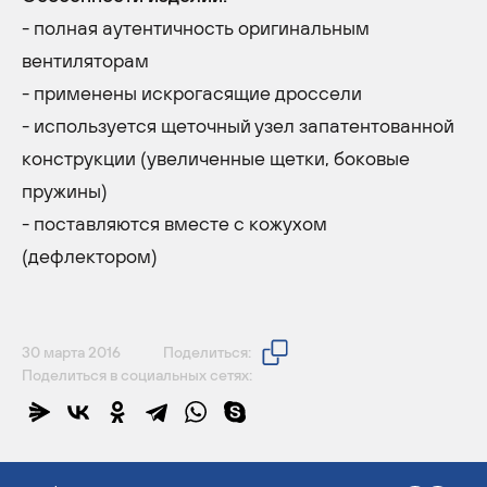
- полная аутентичность оригинальным
вентиляторам
- применены искрогасящие дроссели
- используется щеточный узел запатентованной
конструкции (увеличенные щетки, боковые
пружины)
- поставляются вместе с кожухом
(дефлектором)
30 марта 2016
Поделиться:
Поделиться в социальных сетях: