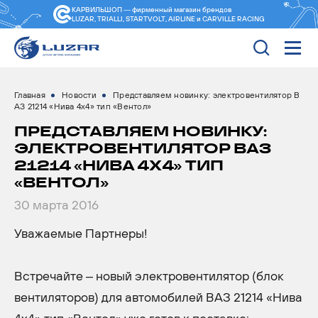
КАРВИЛЬШОП — фирменный магазин
брендов
LUZAR, TRIALLI, STARTVOLT, AIRLINE и CARVILLE RACING
Главная
Новости
Представляем новинку: электровентилятор В
АЗ 21214 «Нива 4x4» тип «Вентол»
ПРЕДСТАВЛЯЕМ НОВИНКУ:
ЭЛЕКТРОВЕНТИЛЯТОР ВАЗ
21214 «НИВА 4X4» ТИП
«ВЕНТОЛ»
30 марта 2016
Уважаемые Партнеры!
Встречайте – новый электровентилятор (блок
вентиляторов) для автомобилей ВАЗ 21214 «Нива