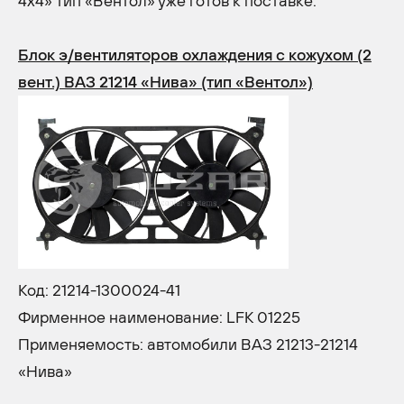
4x4» тип «Вентол» уже готов к поставке:
Блок э/вентиляторов охлаждения с кожухом (2
вент.) ВАЗ 21214 «Нива» (тип «Вентол»)
Код: 21214-1300024-41
Фирменное наименование: LFK 01225
Применяемость: автомобили ВАЗ 21213-21214
«Нива»