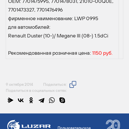
OEM: 7701475995, 7701478031, 21010-00Q0E,
7701473327, 7701476496
фирменное наименование: LWP 0995
для автомобилей:
Renault Duster (10-)/ Megane III (08-) 1.5dCi
Рекомендованная розничная цена:
1150 руб.
9 октября 2014
Поделиться:
Поделиться в социальных сетях:
Пользовательское