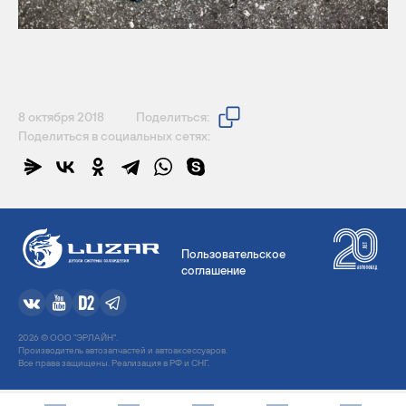
8 октября 2018
Поделиться:
Поделиться в социальных сетях:
Пользовательское
соглашение
2026 © ООО "ЭРЛАЙН".
Производитель автозапчастей и автоаксессуаров.
Все права защищены. Реализация в РФ и СНГ.