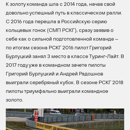
К золоту команда шла с 2014 года, начав свой
довольно успешный путь в классическом ралли.
С 2016 года перешла в Российскую серию
кольцевых гонок (СМП РСКГ), сразу заявив о
себе как о сильной подготовленной команде –
по итогам сезона РСКГ 2016 пилот Григорий
Бурлуцкий занял 3 место в классе Туринг-Лайт. В
2017 году уже в командном зачете пилоты
Григорий Бурлуцкий и Андрей Радошнов
выиграли серебряный кубок. В сезоне РСКГ 2018
пилоты триумфально выиграли командное
золото.