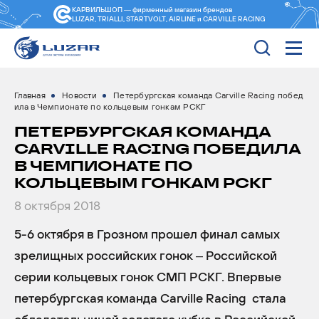
КАРВИЛЬШОП — фирменный магазин
брендов
LUZAR, TRIALLI, STARTVOLT, AIRLINE и CARVILLE RACING
Главная
Новости
Петербургская команда Carville Racing побед
ила в Чемпионате по кольцевым гонкам РСКГ
ПЕТЕРБУРГСКАЯ КОМАНДА
CARVILLE RACING ПОБЕДИЛА
В ЧЕМПИОНАТЕ ПО
КОЛЬЦЕВЫМ ГОНКАМ РСКГ
8 октября 2018
5-6 октября в Грозном прошел финал самых
зрелищных российских гонок – Российской
серии кольцевых гонок СМП РСКГ. Впервые
петербургская команда Carville Racing стала