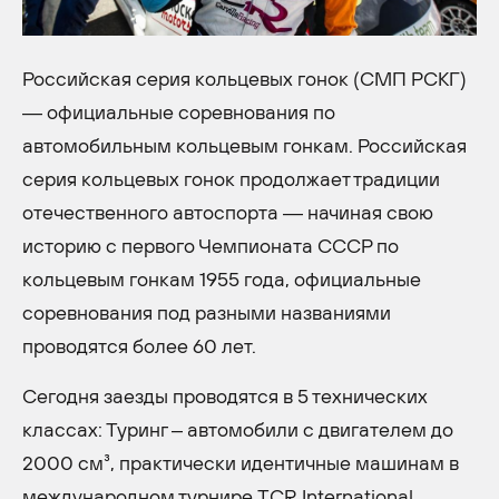
Российская серия кольцевых гонок (СМП РСКГ)
— официальные соревнования по
автомобильным кольцевым гонкам. Российская
серия кольцевых гонок продолжает традиции
отечественного автоспорта — начиная свою
историю с первого Чемпионата СССР по
кольцевым гонкам 1955 года, официальные
соревнования под разными названиями
проводятся более 60 лет.
Сегодня заезды проводятся в 5 технических
классах: Туринг – автомобили с двигателем до
2000 см³, практически идентичные машинам в
международном турнире TCR International