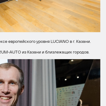
е европейского уровня LUCIANO в г. Казани.
RUM-AUTO из Казани и близлежащих городов.