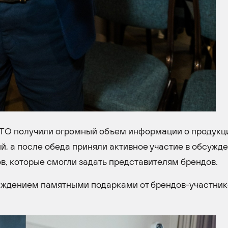
TO получили огромный объем информации о продукц
й, а после обеда приняли активное участие в обсужд
в, которые смогли задать представителям брендов.
аждением памятными подарками от брендов-участник