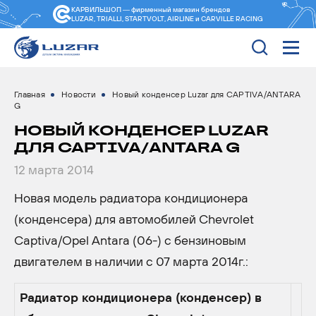
КАРВИЛЬШОП — фирменный магазин
брендов
LUZAR, TRIALLI, STARTVOLT, AIRLINE и CARVILLE RACING
Главная
Новости
Новый конденсер Luzar для CAPTIVA/ANTARA
G
НОВЫЙ КОНДЕНСЕР LUZAR
ДЛЯ CAPTIVA/ANTARA G
12 марта 2014
Новая модель радиатора кондиционера
(конденсера) для автомобилей Chevrolet
Captiva/Opel Antara (06-) с бензиновым
двигателем в наличии с 07 марта 2014г.:
Радиатор кондиционера (конденсер) в