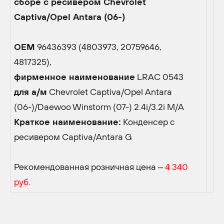
сборе с ресивером Chevrolet
Captiva/Opel Antara (06-)
OEM
96436393 (4803973, 20759646,
4817325),
фирменное наименование
LRAC 0543
для а/м
Chevrolet Captiva/Opel Antara
(06-)/Daewoo Winstorm (07-) 2.4i/3.2i M/A
Краткое наименование:
Конденсер с
ресивером Captiva/Antara G
Рекомендованная розничная цена –
4 340
руб.