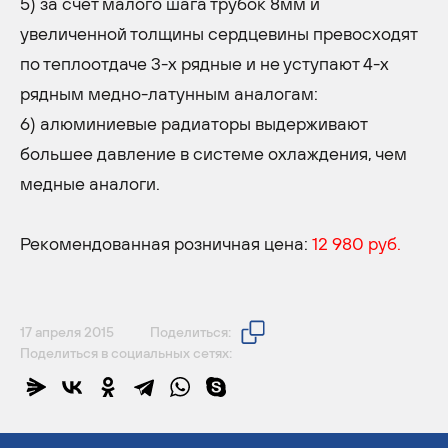
5) за счет малого шага трубок 8мм и
увеличенной толщины сердцевины превосходят
по теплоотдаче 3-х рядные и не уступают 4-х
рядным медно-латунным аналогам:
6) алюминиевые радиаторы выдерживают
большее давление в системе охлаждения, чем
медные аналоги.
Рекомендованная розничная цена:
12 980 руб.
17 апреля 2015
Поделиться:
Поделиться в социальных сетях: