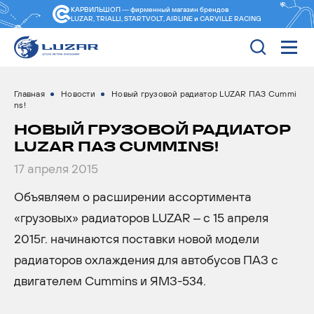
КАРВИЛЬШОП — фирменный магазин
брендов
LUZAR, TRIALLI, STARTVOLT, AIRLINE и CARVILLE RACING
Главная
Новости
Новый грузовой радиатор LUZAR ПАЗ Cummi
ns!
НОВЫЙ ГРУЗОВОЙ РАДИАТОР
LUZAR ПАЗ CUMMINS!
17 апреля 2015
Объявляем о расширении ассортимента
«грузовых» радиаторов LUZAR – с 15 апреля
2015г. начинаются поставки новой модели
радиаторов охлаждения для автобусов ПАЗ с
двигателем Cummins и ЯМЗ-534.