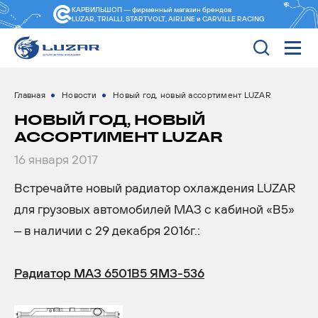
КАРВИЛЬШОП — фирменный магазин
брендов
LUZAR, TRIALLI, STARTVOLT, AIRLINE и CARVILLE RACING
Главная
Новости
Новый год, новый ассортимент LUZAR
НОВЫЙ ГОД, НОВЫЙ
АССОРТИМЕНТ LUZAR
16 января 2017
Встречайте новый радиатор охлаждения LUZAR
для грузовых автомобилей МАЗ с кабиной «B5»
– в наличии с 29 декабря 2016г.:
Радиатор МАЗ 6501B5 ЯМЗ-536