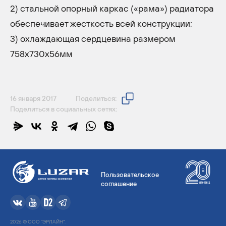
2) стальной опорный каркас («рама») радиатора
обеспечивает жесткость всей конструкции;
3) охлаждающая сердцевина размером
758x730x56мм
16 января 2017
Поделиться:
Поделиться в социальных сетях:
Пользовательское
соглашение
2026 © ООО "ЭРЛАЙН".