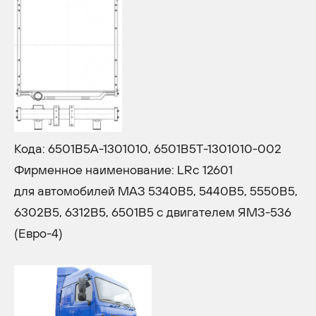
Кода: 6501В5А-1301010, 6501В5Т-1301010-002
Фирменное наименование: LRc 12601
для автомобилей МАЗ 5340В5, 5440В5, 5550B5,
6302B5, 6312B5, 6501B5 с двигателем ЯМЗ-536
(Евро-4)