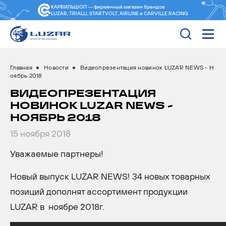
КАРВИЛЬШОП — фирменный магазин
брендов
LUZAR, TRIALLI, STARTVOLT, AIRLINE и CARVILLE RACING
Главная
Новости
Видеопрезентация новинок LUZAR NEWS - Н
оябрь 2018
ВИДЕОПРЕЗЕНТАЦИЯ
НОВИНОК LUZAR NEWS -
НОЯБРЬ 2018
15 ноября 2018
Уважаемые партнеры!
Новый выпуск LUZAR NEWS! 34 новых товарных
позиций дополнят ассортимент продукции
LUZAR в ноябре 2018г.