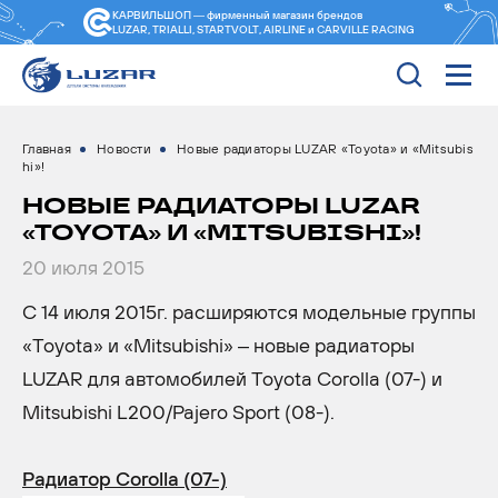
КАРВИЛЬШОП — фирменный магазин
брендов
LUZAR, TRIALLI, STARTVOLT, AIRLINE и CARVILLE RACING
Главная
Новости
Новые радиаторы LUZAR «Toyota» и «Mitsubis
hi»!
НОВЫЕ РАДИАТОРЫ LUZAR
«TOYOTA» И «MITSUBISHI»!
20 июля 2015
С 14 июля 2015г. расширяются модельные группы
«Toyota» и «Mitsubishi» – новые радиаторы
LUZAR для автомобилей Toyota Corolla (07-) и
Mitsubishi L200/Pajero Sport (08-).
Радиатор Corolla (07-)