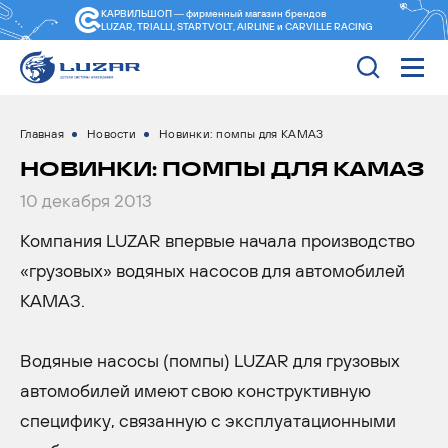
КАРВИЛЬШОП — фирменный магазин
брендов
LUZAR, TRIALLI, STARTVOLT, AIRLINE и CARVILLE RACING
Главная
Новости
Новинки: помпы для КАМАЗ
НОВИНКИ: ПОМПЫ ДЛЯ КАМАЗ
10 декабря 2013
Компания LUZAR впервые начала производство
«грузовых» водяных насосов для автомобилей
КАМАЗ.
Водяные насосы (помпы) LUZAR для грузовых
автомобилей имеют свою конструктивную
специфику, связанную с эксплуатационными