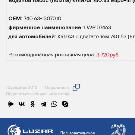
Водяной насос (помпа) КАМАЗ 740.63 Евро-III 
OEM:
740.63-1307010
фирменное наименование:
LWP 07463
для автомобилей:
КамАЗ с двигателем 740.63 (Ев
Рекомендованная розничная цена:
3 720руб
.
10 декабря 2013
Поделиться:
Поделиться в социальных сетях:
Пользовательское