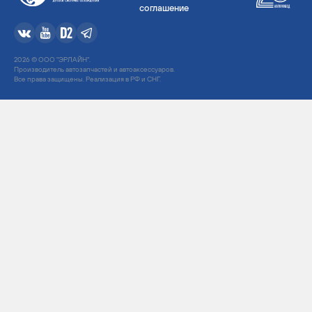
соглашение
2026 © ООО "ЭРЛАЙН".
Производитель автозапчастей и автоаксессуаров.
Все права защищены. Реализация в РФ и СНГ.