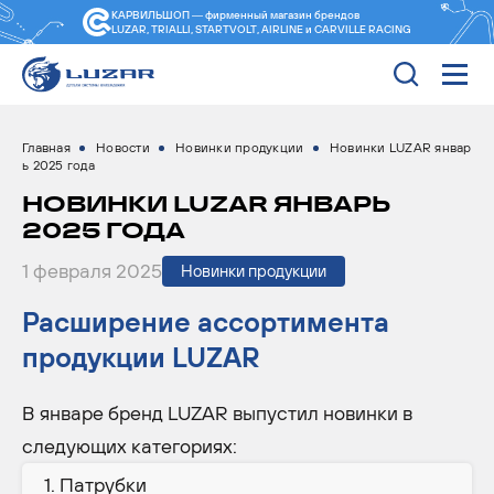
КАРВИЛЬШОП — фирменный магазин
брендов
LUZAR, TRIALLI, STARTVOLT, AIRLINE и CARVILLE RACING
Главная
Новости
Новинки продукции
Новинки LUZAR январ
ь 2025 года
НОВИНКИ LUZAR ЯНВАРЬ
2025 ГОДА
1 февраля 2025
Новинки продукции
Расширение ассортимента
продукции LUZAR
В январе бренд LUZAR выпустил новинки в
следующих категориях:
Патрубки