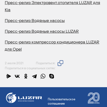
Пресс-релиз Электровент.отопителя LUZAR для
Kia
Пресс-релиз Водяные насосы
Пресс-релиз Водяные насосы LUZAR
Пресс-релиз компрессор кондиционера LUZAR
для Opel
2 июля 2021
Поделиться:
Поделиться в социальных сетях:
Пользовательское
соглашение