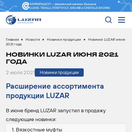
КАРВИЛЬШОП — фирменный магазин
брендов
LUZAR, TRIALLI, STARTVOLT, AIRLINE и CARVILLE RACING
Главная
Новости
Новинки продукции
Новинки LUZAR июня
2021 года
НОВИНКИ LUZAR ИЮНЯ 2021
ГОДА
2 июля 2021
Новинки продукции
Расширение ассортимента
продукции LUZAR
В июне бренд LUZAR запустил в продажу
следующие новинки:
Вязкостные муфты