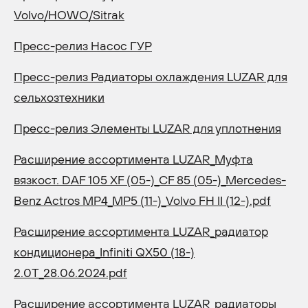
Volvo/HOWO/Sitrak
Пресс-релиз Насос ГУР
Пресс-релиз Радиаторы охлаждения LUZAR для
сельхозтехники
Пресс-релиз Элементы LUZAR для уплотнения
Расширение ассортимента LUZAR_Муфта
вязкост. DAF 105 XF (05-)_CF 85 (05-)_Mercedes-
Benz Actros MP4_MP5 (11-)_Volvo FH II (12-).pdf
Расширение ассортимента LUZAR_радиатор
кондиционера_Infiniti QX50 (18-)
2.0T_28.06.2024.pdf
Расширение ассортимента LUZAR_радиаторы