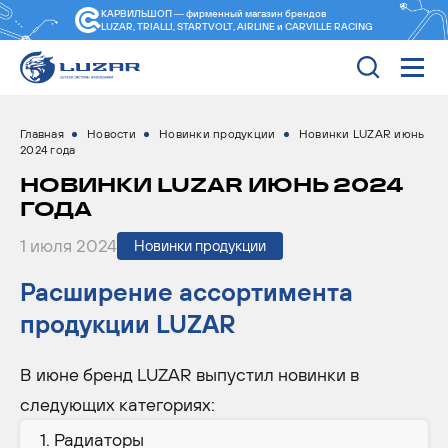
КАРВИЛЬШОП — фирменный магазин
брендов
LUZAR, TRIALLI, STARTVOLT, AIRLINE и CARVILLE RACING
Главная
Новости
Новинки продукции
Новинки LUZAR июнь
2024 года
НОВИНКИ LUZAR ИЮНЬ 2024
ГОДА
1 июля 2024
Новинки продукции
Расширение ассортимента
продукции LUZAR
В июне бренд LUZAR выпустил новинки в
следующих категориях:
Радиаторы