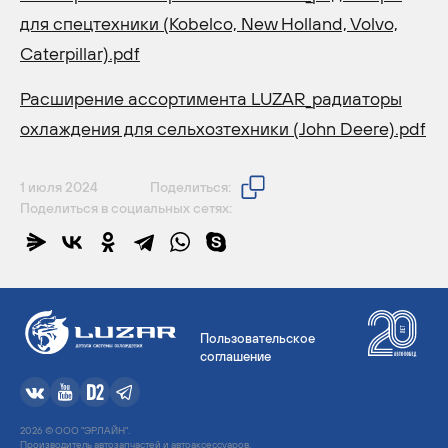
для спецтехники (Kobelco, New Holland, Volvo,
Caterpillar).pdf
Расширение ассортимента LUZAR_радиаторы
охлаждения для сельхозтехники (John Deere).pdf
1 июля 2024
Поделиться:
Поделиться в социальных сетях:
Пользовательское
соглашение
2026 © ООО "ЭРЛАЙН".
Производитель автозапчастей и автоаксессуаров.