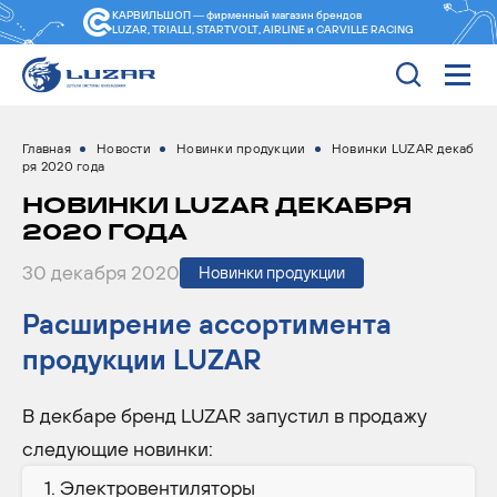
КАРВИЛЬШОП — фирменный магазин
брендов
LUZAR, TRIALLI, STARTVOLT, AIRLINE и CARVILLE RACING
Главная
Новости
Новинки продукции
Новинки LUZAR декаб
ря 2020 года
НОВИНКИ LUZAR ДЕКАБРЯ
2020 ГОДА
30 декабря 2020
Новинки продукции
Расширение ассортимента
продукции LUZAR
В декбаре бренд LUZAR запустил в продажу
следующие новинки:
Электровентиляторы