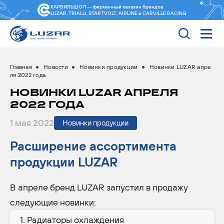
КАРВИЛЬШОП — фирменный магазин
брендов
LUZAR, TRIALLI, STARTVOLT, AIRLINE и CARVILLE RACING
Главная
Новости
Новинки продукции
Новинки LUZAR апре
ля 2022 года
НОВИНКИ LUZAR АПРЕЛЯ
2022 ГОДА
1 мая 2022
Новинки продукции
Расширение ассортимента
продукции LUZAR
В апреле бренд LUZAR запустил в продажу
следующие новинки:
Радиаторы охлаждения