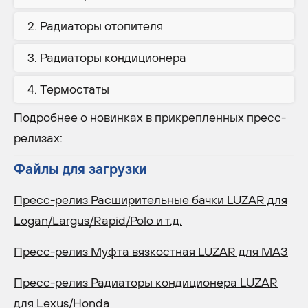
Радиаторы отопителя
Радиаторы кондиционера
Термостаты
Подробнее о новинках в прикрепленных пресс-
релизах:
Файлы для загрузки
Пресс-релиз Расширительные бачки LUZAR для
Logan/Largus/Rapid/Polo и т.д.
Пресс-релиз Муфта вязкостная LUZAR для МАЗ
Пресс-релиз Радиаторы кондиционера LUZAR
для Lexus/Honda