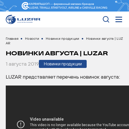
КАРВИЛЬШОП — фирменный магазин
брендов
LUZAR, TRIALLI, STARTVOLT, AIRLINE и CARVILLE RACING
Главная
Новости
Новинки продукции
Новинки августа | LUZ
AR
НОВИНКИ АВГУСТА | LUZAR
1 августа 2019
Новинки продукции
LUZAR представляет перечень новинок августа: