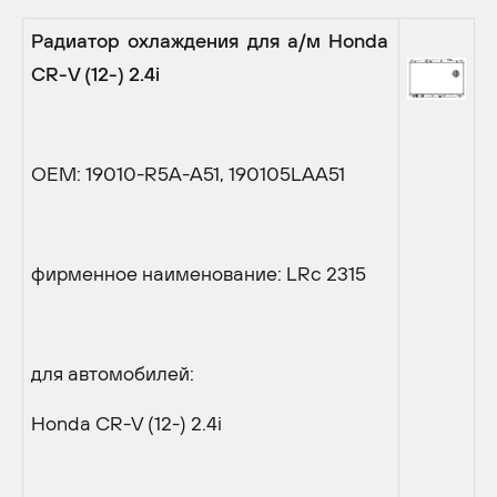
Радиатор охлаждения для а/м
Honda
CR
-
V
(12-) 2.4
i
OEM: 19010-R5A-A51, 190105LAA51
фирменное наименование: LRc 2315
для автомобилей:
Honda CR-V (12-) 2.4i