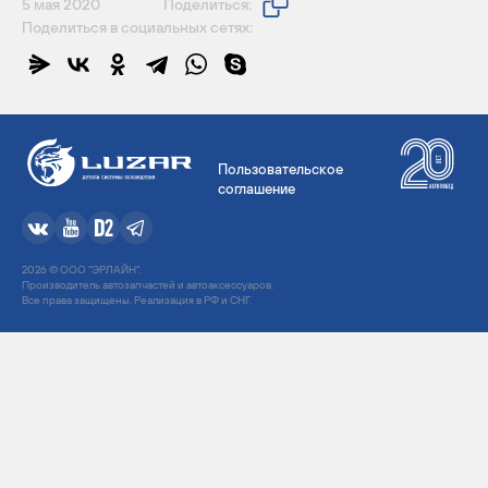
5 мая 2020
Поделиться:
Поделиться в социальных сетях:
Пользовательское
соглашение
2026 © ООО "ЭРЛАЙН".
Производитель автозапчастей и автоаксессуаров.
Все права защищены. Реализация в РФ и СНГ.