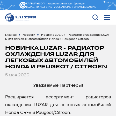
КАРВИЛЬШОП — фирменный магазин
брендов
LUZAR, TRIALLI, STARTVOLT, AIRLINE и CARVILLE RACING
Главная
Новости
Новинка LUZAR - Радиатор охлаждения LUZA
R для легковых автомобилей Honda и Peugeot / Citroen
НОВИНКА LUZAR - РАДИАТОР
ОХЛАЖДЕНИЯ LUZAR ДЛЯ
ЛЕГКОВЫХ АВТОМОБИЛЕЙ
HONDA И PEUGEOT / CITROEN
5 мая 2020
Уважаемые Партнеры!
Расширяется ассортимент радиаторов
охлаждения LUZAR для легковых автомобилей
Honda CR-V и Peugeot/Citroen.