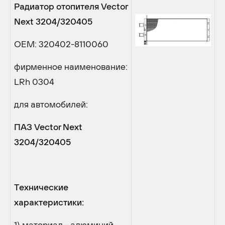
Радиатор
отопителя
Vector
Next 3204/320405
OEM: 320402-8110060
фирменное наименование:
LRh 0304
для автомобилей:
ПАЗ Vector Next
3204/320405
Технические
характеристики:
1) материал - алюминий