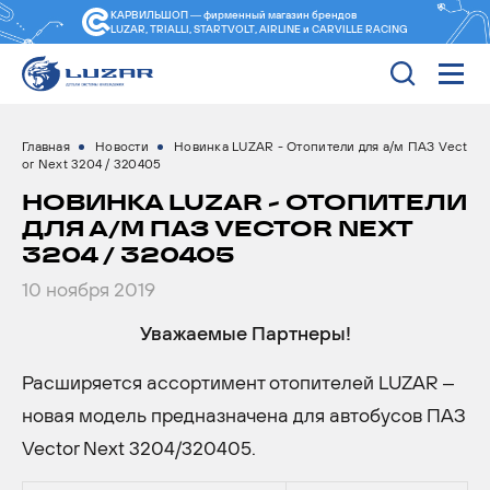
КАРВИЛЬШОП — фирменный магазин
брендов
LUZAR, TRIALLI, STARTVOLT, AIRLINE и CARVILLE RACING
Главная
Новости
Новинка LUZAR - Отопители для а/м ПАЗ Vect
or Next 3204 / 320405
НОВИНКА LUZAR - ОТОПИТЕЛИ
ДЛЯ А/М ПАЗ VECTOR NEXT
3204 / 320405
10 ноября 2019
Уважаемые Партнеры!
Расширяется ассортимент отопителей LUZAR –
новая модель предназначена для автобусов ПАЗ
Vector Next 3204/320405.