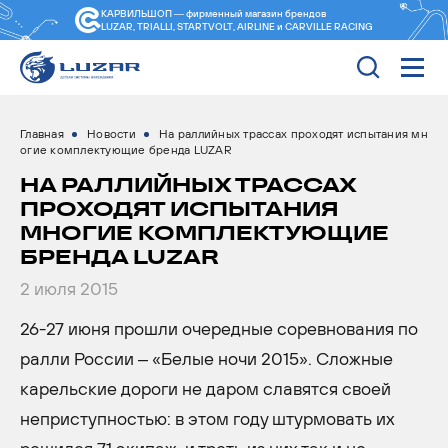
КАРВИЛЬШОП — фирменный магазин
брендов
LUZAR, TRIALLI, STARTVOLT, AIRLINE и CARVILLE RACING
Главная
Новости
На раллийных трассах проходят испытания мн
огие комплектующие бренда LUZAR
НА РАЛЛИЙНЫХ ТРАССАХ
ПРОХОДЯТ ИСПЫТАНИЯ
МНОГИЕ КОМПЛЕКТУЮЩИЕ
БРЕНДА LUZAR
2 июля 2015
26-27 июня прошли очередные соревнования по
ралли России – «Белые ночи 2015». Сложные
карельские дороги не даром славятся своей
неприступностью: в этом году штурмовать их