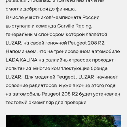
решился 71 экипаж, и треть из них так и не
смогли добраться до финиша.
В числе участников Чемпионата России
выступала и команда
Carville Racing
,
генеральным спонсором которой является
LUZAR, на своей гоночной Peugeot 208 R2.
Напоминаем, что на тренировочном автомобиле
LADA KALINA на раллийных трассах проходят
испытания многие комплектующие бренда
LUZAR. Для моделей Peugeot , LUZAR начинает
освоение радиаторов и уже в конце этого года
на автомобиль Peugeot 208 R2 будет установлен
тестовый экземпляр для проверки.