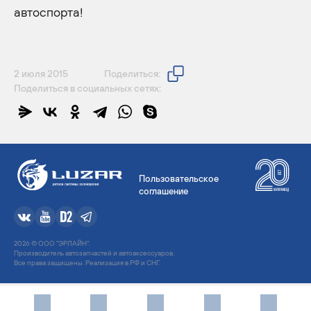
автоспорта!
2 июля 2015
Поделиться:
Поделиться в социальных сетях:
Пользовательское
соглашение
2026 © ООО "ЭРЛАЙН".
Производитель автозапчастей и автоаксессуаров.
Все права защищены. Реализация в РФ и СНГ.