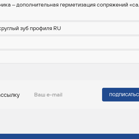
ника – дополнительная герметизация сопряжений «са
круглый зуб профиля RU
ассылку