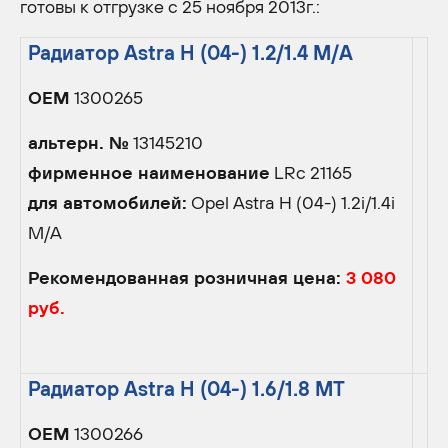
готовы к отгрузке с 25 ноября 2013г.:
Радиатор Astra H (04-) 1.2/1.4 M/A
OEM
1300265
альтерн. №
13145210
фирменное наименование
LRc 21165
для автомобилей:
Opel Astra H (04-) 1.2i/1.4i
M/А
Рекомендованная розничная цена:
3 080
руб.
Радиатор Astra H (04-) 1.6/1.8 MT
OEM
1300266