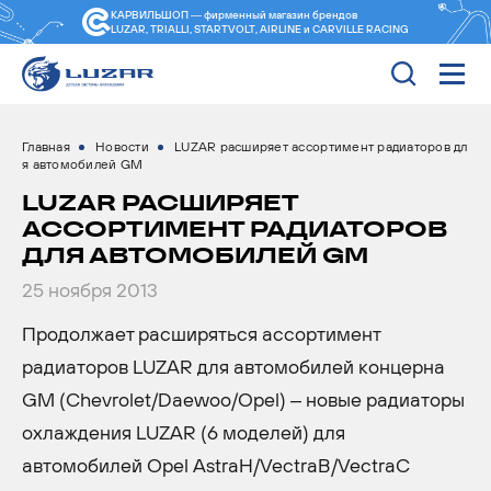
КАРВИЛЬШОП — фирменный магазин
брендов
LUZAR, TRIALLI, STARTVOLT, AIRLINE и CARVILLE RACING
Главная
Новости
LUZAR расширяет ассортимент радиаторов дл
я автомобилей GM
LUZAR РАСШИРЯЕТ
АССОРТИМЕНТ РАДИАТОРОВ
ДЛЯ АВТОМОБИЛЕЙ GM
25 ноября 2013
Продолжает расширяться ассортимент
радиаторов LUZAR для автомобилей концерна
GM (Chevrolet/Daewoo/Opel) – новые радиаторы
охлаждения LUZAR (6 моделей) для
автомобилей Opel AstraH/VectraB/VectraC