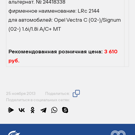
альтернат. № 24418338
фирменное наименование: LRc 2144
для автомобилей: Opel Vectra C (02-)/Signum
(02-) 1.6i/1.8i A/C+ MT
Рекомендованная розничная цена:
3 610
руб.
25 ноября 2013
Поделиться:
Поделиться в социальных сетях: