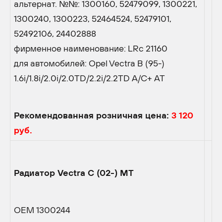
альтернат. №№: 1300160, 52479099, 1300221,
1300240, 1300223, 52464524, 52479101,
52492106, 24402888
фирменное наименование: LRc 21160
для автомобилей: Opel Vectra B (95-)
1.6i/1.8i/2.0i/2.0TD/2.2i/2.2TD A/C+ AT
Рекомендованная розничная цена:
3 120
руб.
Радиатор Vectra C (02-) MT
OEM 1300244