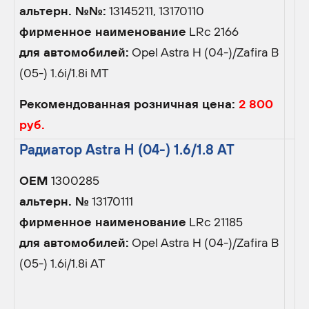
альтерн. №№:
13145211, 13170110
фирменное наименование
LRc 2166
для автомобилей:
Opel Astra H (04-)/Zafira B
(05-) 1.6i/1.8i MT
Рекомендованная розничная цена:
2 800
руб.
Радиатор Astra H (04-) 1.6/1.8 AT
OEM
1300285
альтерн. №
13170111
фирменное наименование
LRc 21185
для автомобилей:
Opel Astra H (04-)/Zafira B
(05-) 1.6i/1.8i AT