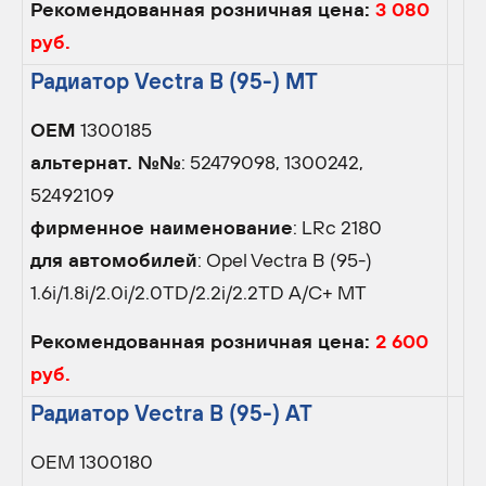
Рекомендованная розничная цена:
3 080
руб.
Радиатор Vectra B (95-) MT
OEM
1300185
альтернат. №№
: 52479098, 1300242,
52492109
фирменное наименование
: LRc 2180
для автомобилей
: Opel Vectra B (95-)
1.6i/1.8i/2.0i/2.0TD/2.2i/2.2TD A/C+ MT
Рекомендованная розничная цена:
2 600
руб.
Радиатор Vectra B (95-) AT
OEM 1300180