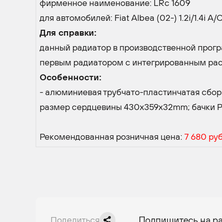
фирменное наименование: LRc 1609
для автомобилей: Fiat Albea (02-) 1.2i/1.4i A/
Для справки:
данный радиатор в производственной прог
первым радиатором с интегрированным ра
Особенности:
- алюминиевая трубчато-пластинчатая сбор
размер сердцевины 430х359х32mm; бачки 
Рекомендованная розничная цена:
7 680 руб
Поделиться
Подпишитесь на р