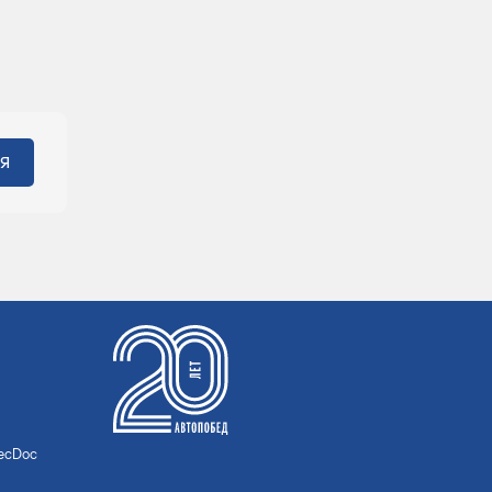
TecDoc