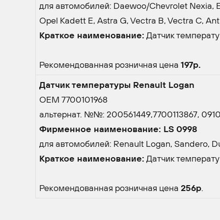
для автомобилей: Daewoo/Chevrolet Nexia, Esp
Opel Kadett E, Astra G, Vectra B, Vectra C, An
Краткое наименование:
Датчик температу
Рекомендованная розничная цена
197р.
Датчик температуры Renault Logan
OEM 7700101968
альтернат. №№: 200561449,7700113867, 091098
Фирменное наименование: LS 0998
для автомобилей: Renault Logan, Sandero, Dus
Краткое наименование:
Датчик температу
Рекомендованная розничная цена
256р
.