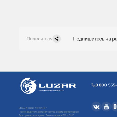
Поделиться
Подпишитесь на р
8 800 555
2026 © ООО "ЭРЛАЙН".
Производитель автозапчастей и автоаксессуаров.
Все права защищены. Реализация в РФ и СНГ.