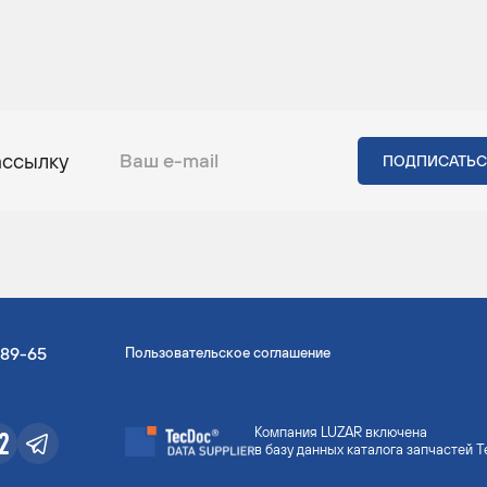
ассылку
-89-65
Пользовательское соглашение
Компания LUZAR включена
в базу данных каталога запчастей 