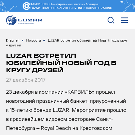
КАРВИЛЬШОП — фирменный магазин
брендов
LUZAR, TRIALLI, STARTVOLT, AIRLINE и CARVILLE RACING
Главная
Новости
LUZAR встретил юбилейный Новый год в круг
у друзей
LUZAR ВСТРЕТИЛ
ЮБИЛЕЙНЫЙ НОВЫЙ ГОД В
КРУГУ ДРУЗЕЙ
27 декабря 2017
23 декабря в компании «КАРВИЛЬ» прошел
новогодний праздничный банкет, приуроченный
к 15-летию бренда LUZAR. Мероприятие прошло
в красивейшем видовом ресторане Санкт-
Петербурга – Royal Beach на Крестовском