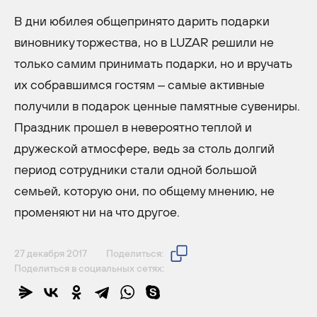
В дни юбилея общепринято дарить подарки
виновнику торжества, но в LUZAR решили не
только самим принимать подарки, но и вручать
их собравшимся гостям – самые активные
получили в подарок ценные памятные сувениры.
Праздник прошел в невероятно теплой и
дружеской атмосфере, ведь за столь долгий
период сотрудники стали одной большой
семьей, которую они, по общему мнению, не
променяют ни на что другое.
27 декабря 2017
Поделиться:
Поделиться в социальных сетях: