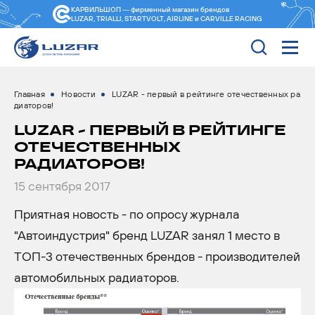
КАРВИЛЬШОП — фирменный магазин
брендов
LUZAR, TRIALLI, STARTVOLT, AIRLINE и CARVILLE RACING
Главная
Новости
LUZAR - первый в рейтинге отечественных ра
диаторов!
LUZAR - ПЕРВЫЙ В РЕЙТИНГЕ
ОТЕЧЕСТВЕННЫХ
РАДИАТОРОВ!
15 сентября 2017
Приятная новость - по опросу журнала
"Автоиндустрия" бренд LUZAR занял 1 место в
ТОП-3 отечественных брендов - производителей
автомобильных радиаторов.