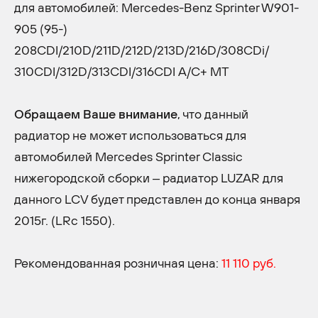
для автомобилей: Mercedes-Benz Sprinter W901-
905 (95-)
208CDI/210D/211D/212D/213D/216D/308CDi/
310CDI/312D/313CDI/316CDI A/C+ MT
Обращаем Ваше внимание
,
что данный
радиатор не может использоваться для
автомобилей Mercedes Sprinter Classic
нижегородской сборки – радиатор LUZAR для
данного LCV будет представлен до конца января
2015г. (LRc 1550).
Рекомендованная розничная цена:
11 110 руб.