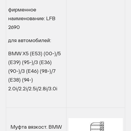
фирменное
наименование: LFB
2690
для автомобилей:
BMW X5 (E53) (00-)/5
(E39) (95-)/3 (E36)
(90-)/3 (E46) (98-)/7
(E38) (94-)
2.0i/2.2i/2.5i/2.8i/3.0i
Муфта вязкост. BMW