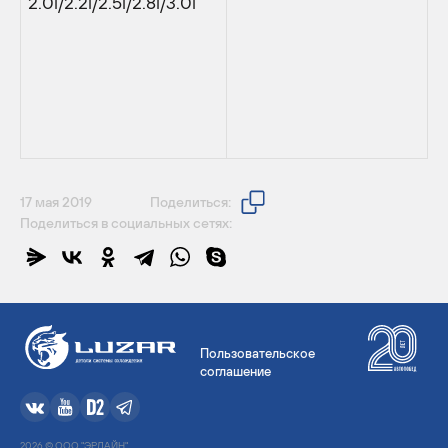
2.0i/2.2i/2.5i/2.8i/3.0i
17 мая 2019
Поделиться:
Поделиться в социальных сетях:
Пользовательское
соглашение
2026 © ООО "ЭРЛАЙН".