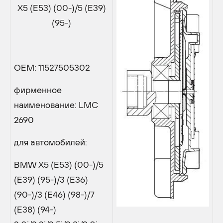
X5 (E53) (00-)/5 (E39)
(95-)
OEM: 11527505302
фирменное
наименование: LMC
2690
для автомобилей:
BMW X5 (E53) (00-)/5
(E39) (95-)/3 (E36)
(90-)/3 (E46) (98-)/7
(E38) (94-)