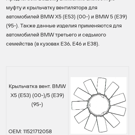
муфту и крыльчатку вентилятора для
автомобилей BMW X5 (E53) (00-) и BMW 5 (E39)
(95-). Также данные изделия применяются для
автомобилей BMW третьего и седьмого
семейства (в кузовах E36, E46 и E38).
Крыльчатка вент. BMW
X5 (E53) (00-)/5 (E39)
(95-)
OEM: 11521712058