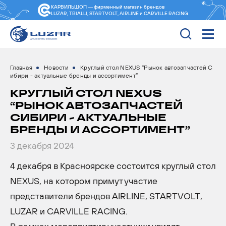
КАРВИЛЬШОП — фирменный магазин
брендов
LUZAR, TRIALLI, STARTVOLT, AIRLINE и CARVILLE RACING
Главная
Новости
Круглый стол NEXUS “Рынок автозапчастей С
ибири - актуальные бренды и ассортимент”
КРУГЛЫЙ СТОЛ NEXUS
“РЫНОК АВТОЗАПЧАСТЕЙ
СИБИРИ - АКТУАЛЬНЫЕ
БРЕНДЫ И АССОРТИМЕНТ”
3 декабря 2024
4 декабря в Красноярске состоится круглый стол
NEXUS, на котором примут участие
представители брендов AIRLINE, STARTVOLT,
LUZAR и CARVILLE RACING.