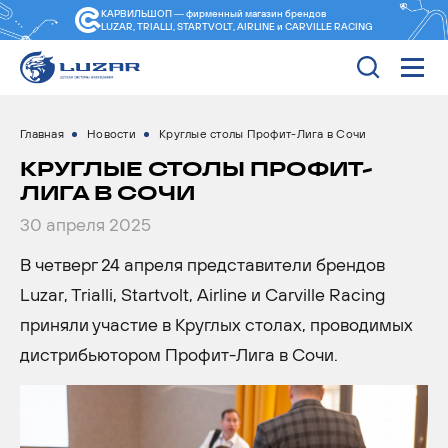
КАРВИЛЬШОП — фирменный магазин
брендов
LUZAR, TRIALLI, STARTVOLT, AIRLINE и CARVILLE RACING
Главная
Новости
Круглые столы Профит-Лига в Сочи
КРУГЛЫЕ СТОЛЫ ПРОФИТ-
ЛИГА В СОЧИ
30 апреля 2025
В четверг 24 апреля представители брендов
Luzar, Trialli, Startvolt, Airline и Carville Racing
приняли участие в Круглых столах, проводимых
дистрибьютором Профит-Лига в Сочи.