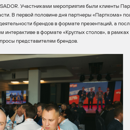
SSADOR. Участниками мероприятия были клиенты Па
ласти. В первой половине дня партнеры «Парткома» п
еятельности брендов в формате презентаций, а посл
м интерактиве в формате «Круглых столов», в рамках
опросы представителям брендов.