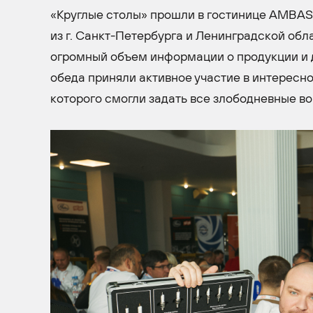
«Круглые столы» прошли в гостинице AMBA
из г. Санкт-Петербурга и Ленинградской об
огромный объем информации о продукции и д
обеда приняли активное участие в интересно
которого смогли задать все злободневные в