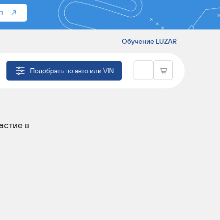
П
Обучение LUZAR
Подобрать по авто или VIN
частие в