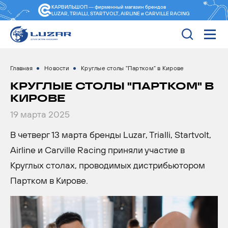
КАРВИЛЬШОП — фирменный магазин
брендов
LUZAR, TRIALLI, STARTVOLT, AIRLINE и CARVILLE RACING
Главная
Новости
Круглые столы "Партком" в Кирове
КРУГЛЫЕ СТОЛЫ "ПАРТКОМ" В
КИРОВЕ
19 марта 2025
В четверг 13 марта бренды Luzar, Trialli, Startvolt,
Airline и Carville Racing приняли участие в
Круглых столах, проводимых дистрибьютором
Партком в Кирове.