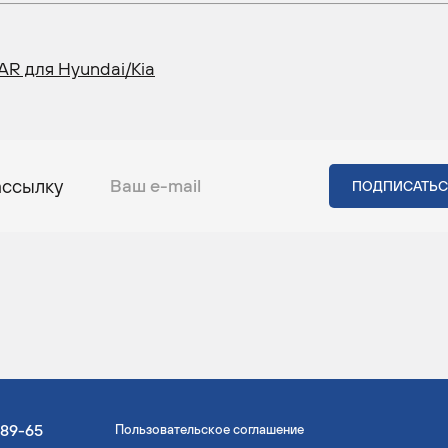
R для Hyundai/Kia
ассылку
-89-65
Пользовательское соглашение