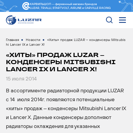
КАРВИЛЬШОП — фирменный магазин
брендов
LUZAR, TRIALLI, STARTVOLT, AIRLINE и CARVILLE RACING
Главная
Новости
«Хиты» продаж LUZAR – конденсеры Mitsubis
hi Lancer IX и Lancer X!
«ХИТЫ» ПРОДАЖ LUZAR –
КОНДЕНСЕРЫ MITSUBISHI
LANCER IX И LANCER X!
15 июля 2014
В ассортименте радиаторной продукции LUZAR
с 14 июля 2014г. появляются потенциальные
«хиты» продаж – конденсеры Mitsubishi Lancer IX
и Lancer X. Данные конденсеры дополняют
радиаторы охлаждения для указанных