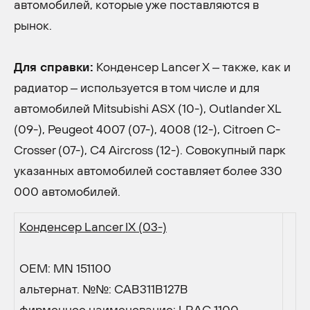
автомобилей, которые уже поставляются в
рынок.
Для справки:
Конденсер Lancer X – также, как и
радиатор – используется в том числе и для
автомобилей Mitsubishi ASX (10-), Outlander XL
(09-), Peugeot 4007 (07-), 4008 (12-), Citroen C-
Crosser (07-), C4 Aircross (12-). Совокупный парк
указанных автомобилей составляет более 330
000 автомобилей.
Конденсер Lancer IX (03-)
OEM: MN 151100
альтернат. №№: CAB311B127B
фирменное наименование: LRAC 1100