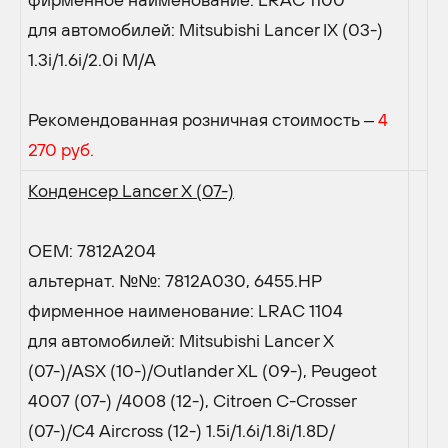
для автомобилей: Mitsubishi Lancer IX (03-)
1.3i/1.6i/2.0i M/А
Рекомендованная розничная стоимость –
4
270 руб.
Конденсер Lancer X (07-)
OEM: 7812A204
альтернат. №№: 7812A030, 6455.HP
фирменное наименование: LRAC 1104
для автомобилей: Mitsubishi Lancer X
(07-)/ASX (10-)/Outlander XL (09-), Peugeot
4007 (07-) /4008 (12-), Citroen C-Crosser
(07-)/C4 Aircross (12-) 1.5i/1.6i/1.8i/1.8D/