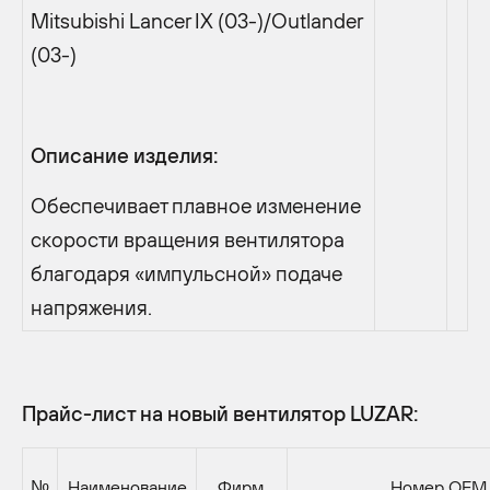
Mitsubishi Lancer IX (03-)/Outlander
(03-)
Описание изделия:
Обеспечивает плавное изменение
скорости вращения вентилятора
благодаря «импульсной» подаче
напряжения.
Прайс-лист на новый вентилятор LUZAR:
№
Наименование
Фирм.
Номер OEM