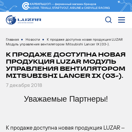
КАРВИЛЬШОП — фирменный магазин
брендов
LUZAR, TRIALLI, STARTVOLT, AIRLINE и CARVILLE RACING
Главная
Новости
К продаже доступна новая продукция LUZAR
Модуль управления вентилятором Mitsubishi Lancer IX (03-).
К ПРОДАЖЕ ДОСТУПНА НОВАЯ
ПРОДУКЦИЯ LUZAR МОДУЛЬ
УПРАВЛЕНИЯ ВЕНТИЛЯТОРОМ
MITSUBISHI LANCER IX (03-).
7 декабря 2018
Уважаемые Партнеры!
К продаже доступна новая продукция LUZAR –