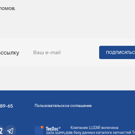
ломов.
ассылку
-89-65
Пользовательское соглашение
Компания LUZAR включена
в базу данных каталога запчастей 