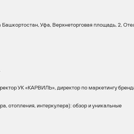
 Башкортостан, Уфа, Верхнеторговая площадь, 2, Оте
.
ректор УК «КАРВИЛЬ», директор по маркетингу бренд
а, отопления, интеркулера): обзор и уникальные