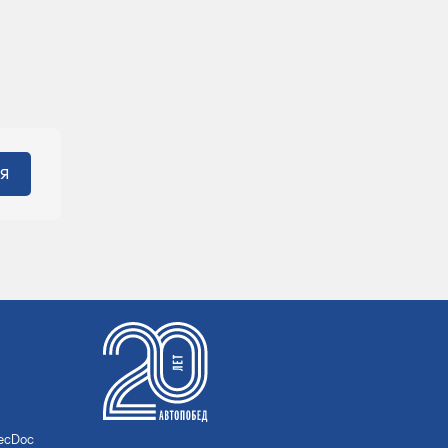
TecDoc