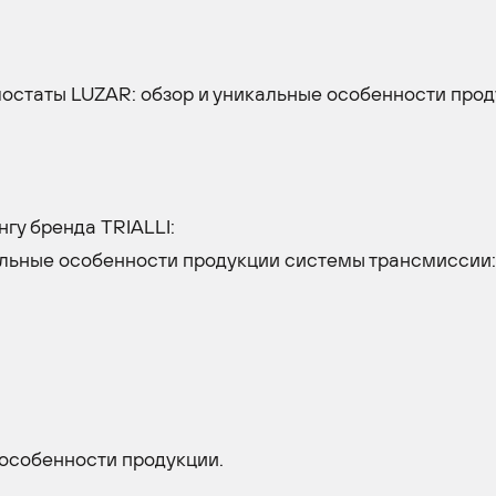
мостаты LUZAR: обзор и уникальные особенности прод
нгу бренда TRIALLI:
кальные особенности продукции системы трансмисси
 особенности продукции.