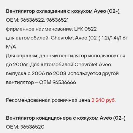
Вентилятор охлаждения с кожухом Aveo (02-)
OEM: 96536522, 96536521
фирменное наименование: LFK 0522
для автомобилей: Chevrolet Aveo (02-) 1.2i/1.4i/1.6i
M/A
Для справки
: данный вентилятор использовался
до 2006г. Для автомобилей Chevrolet Aveo
выпуска с 2006 по 2008 используется другой
вентилятор – ОЕМ 96536666
Рекомендованная розничная цена
2 240 руб.
Вентилятор кондиционера с кожухом Aveo (02-)
OEM: 96536520