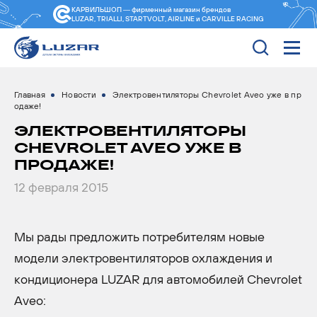
КАРВИЛЬШОП — фирменный магазин
брендов
LUZAR, TRIALLI, STARTVOLT, AIRLINE и CARVILLE RACING
Главная
Новости
Электровентиляторы Chevrolet Aveo уже в пр
одаже!
ЭЛЕКТРОВЕНТИЛЯТОРЫ
CHEVROLET AVEO УЖЕ В
ПРОДАЖЕ!
12 февраля 2015
Мы рады предложить потребителям новые
модели электровентиляторов охлаждения и
кондиционера LUZAR для автомобилей Chevrolet
Aveo: