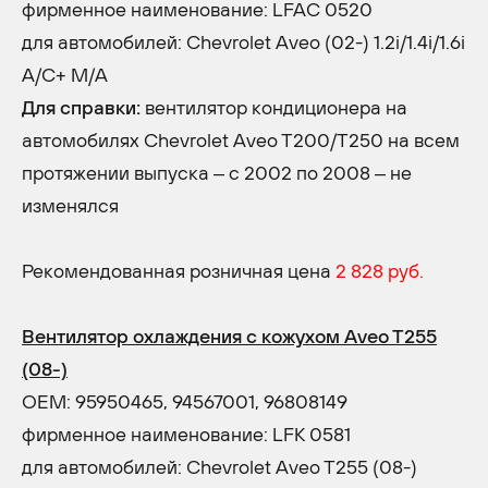
фирменное наименование: LFAC 0520
для автомобилей: Chevrolet Aveo (02-) 1.2i/1.4i/1.6i
A/C+ M/A
Для справки:
вентилятор кондиционера на
автомобилях Chevrolet Aveo T200/T250 на всем
протяжении выпуска – с 2002 по 2008 – не
изменялся
Рекомендованная розничная цена
2 828 руб.
Вентилятор охлаждения с кожухом Aveo T255
(08-)
OEM: 95950465, 94567001, 96808149
фирменное наименование: LFK 0581
для автомобилей: Chevrolet Aveo T255 (08-)