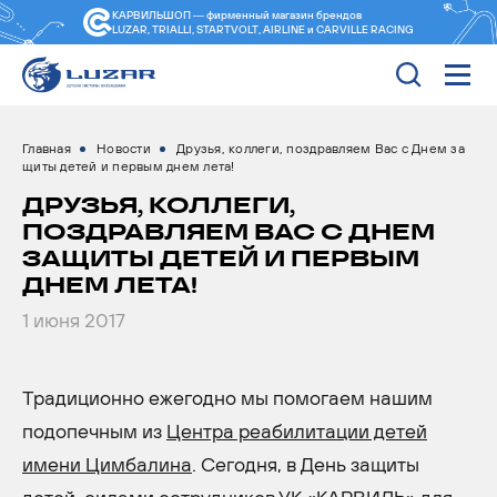
КАРВИЛЬШОП — фирменный магазин
брендов
LUZAR, TRIALLI, STARTVOLT, AIRLINE и CARVILLE RACING
Главная
Новости
Друзья, коллеги, поздравляем Вас с Днем за
щиты детей и первым днем лета!
ДРУЗЬЯ, КОЛЛЕГИ,
ПОЗДРАВЛЯЕМ ВАС С ДНЕМ
ЗАЩИТЫ ДЕТЕЙ И ПЕРВЫМ
ДНЕМ ЛЕТА!
1 июня 2017
Традиционно ежегодно мы помогаем нашим
подопечным из
Центра реабилитации детей
имени Цимбалина
. Сегодня, в День защиты