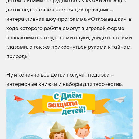
детей, силами сотрудников УК «КАРВИЛЬ» для
деток подготовлен настоящий праздник –
интерактивная шоу-программа «Открывашка», в
ходе которого ребята смогут в игровой форме
познакомится с чудесами науки, увидеть своими
глазами, а так же прикоснуться руками к тайнам
природы!
Ну и конечно все детки получат подарки –
интересные книжки и наборы для творчества.