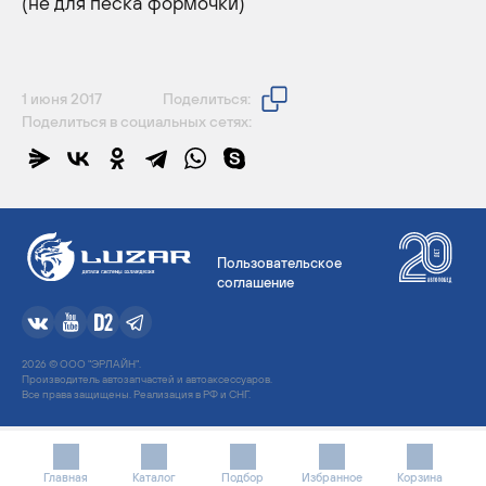
(не для песка формочки)
1 июня 2017
Поделиться:
Поделиться в социальных сетях:
Пользовательское
соглашение
2026 © ООО "ЭРЛАЙН".
Производитель автозапчастей и автоаксессуаров.
Все права защищены. Реализация в РФ и СНГ.
Главная
Каталог
Подбор
Избранное
Корзина