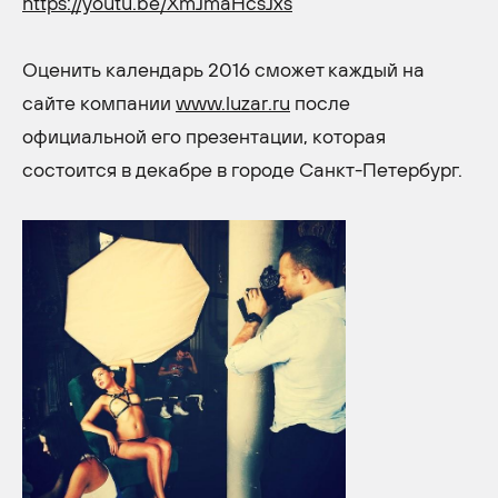
https://youtu.be/XmJmaHcsJxs
Оценить календарь 2016 сможет каждый на
сайте компании
www.luzar.ru
после
официальной его презентации, которая
состоится в декабре в городе Санкт-Петербург.