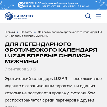
КАРВИЛЬШОП — фирменный магазин
брендов
LUZAR, TRIALLI, STARTVOLT, AIRLINE и CARVILLE RACING
Главная
Новости
Для легендарного эротического календаря LU
ZAR впервые снялись мужчины
ДЛЯ ЛЕГЕНДАРНОГО
ЭРОТИЧЕСКОГО КАЛЕНДАРЯ
LUZAR ВПЕРВЫЕ СНЯЛИСЬ
МУЖЧИНЫ
7 сентября 2015
Эротический календарь
LUZAR
— эксклюзивное
издание с ограниченным тиражом, ни один из
которых не поступает в продажу, фотоальбом
распространяется среди партнеров и друзей