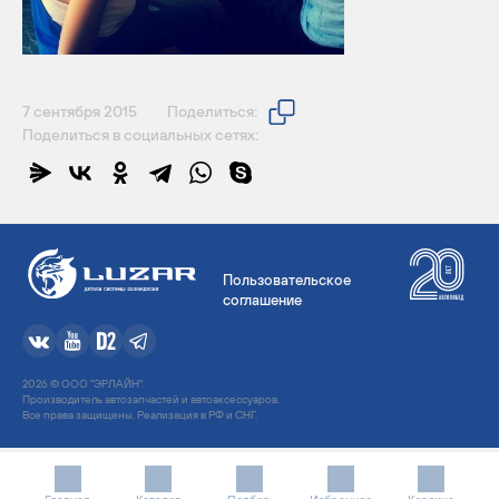
7 сентября 2015
Поделиться:
Поделиться в социальных сетях:
Пользовательское
соглашение
2026 © ООО "ЭРЛАЙН".
Производитель автозапчастей и автоаксессуаров.
Все права защищены. Реализация в РФ и СНГ.