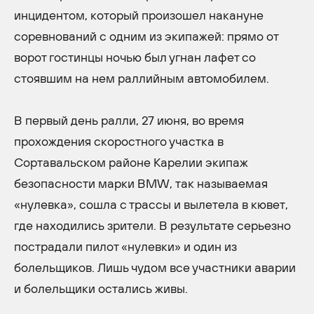
инцидентом, который произошел накануне
соревнований с одним из экипажей: прямо от
ворот гостинцы ночью был угнан лафет со
стоявшим на нем раллийным автомобилем.
В первый день ралли, 27 июня, во время
прохождения скоростного участка в
Сортавальском районе Карелии экипаж
безопасности марки BMW, так называемая
«нулевка», сошла с трассы и вылетела в кювет,
где находились зрители. В результате серьезно
пострадали пилот «нулевки» и один из
болельщиков. Лишь чудом все участники аварии
и болельщики остались живы.