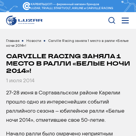
КАРВИЛЬШОП — фирменный магазин
брендов
LUZAR, TRIALLI, STARTVOLT, AIRLINE и CARVILLE RACING
Главная
Новости
Carville Racing заняла 1 место в ралли «Белые
ночи 2014»!
CARVILLE RACING ЗАНЯЛА 1
МЕСТО В РАЛЛИ «БЕЛЫЕ НОЧИ
2014»!
1 июля 2014
27-28 июня в Сортавальском районе Карелии
прошло одно из интереснейших событий
раллийного сезона – юбилейное ралли «Белые
ночи 2014», отметившее свое 50-летие.
Начало ралли было омрачено неприятным