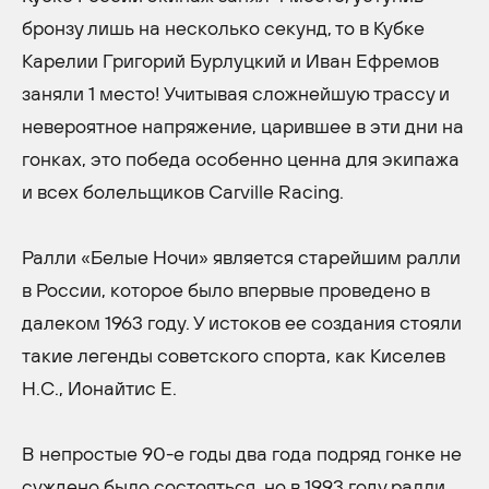
бронзу лишь на несколько секунд, то в Кубке
Карелии Григорий Бурлуцкий и Иван Ефремов
заняли 1 место! Учитывая сложнейшую трассу и
невероятное напряжение, царившее в эти дни на
гонках, это победа особенно ценна для экипажа
и всех болельщиков Carville Racing.
Ралли «Белые Ночи» является старейшим ралли
в России, которое было впервые проведено в
далеком 1963 году. У истоков ее создания стояли
такие легенды советского спорта, как Киселев
Н.С., Ионайтис Е.
В непростые 90-е годы два года подряд гонке не
суждено было состояться, но в 1993 году ралли