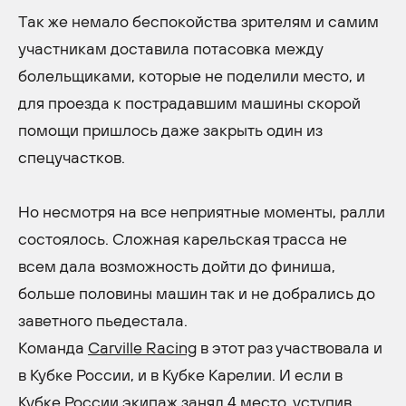
Так же немало беспокойства зрителям и самим
участникам доставила потасовка между
болельщиками, которые не поделили место, и
для проезда к пострадавшим машины скорой
помощи пришлось даже закрыть один из
спецучастков.
Но несмотря на все неприятные моменты, ралли
состоялось. Сложная карельская трасса не
всем дала возможность дойти до финиша,
больше половины машин так и не добрались до
заветного пьедестала.
Команда
Carville Racing
в этот раз участвовала и
в Кубке России, и в Кубке Карелии. И если в
Кубке России экипаж занял 4 место, уступив