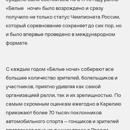
«Белые ночи» было возрождено и сразу
получило не только статус Чемпионата России,
который соревнование сохраняет до сих пор, но
и было впервые проведено в международном
формате.
С каждым годом «Белые ночи» собирают все
большее количество зрителей, болельщиков и
участников, приятно удивляя как самой
организацией ралли, так и их зрелищностью. По
самым скромным оценкам ежегодно в Карелию
приезжают более 70 тысяч поклонников
автомобильного спорта – гонщиков и зрителей
привлекает одна из лучших трасс в России,