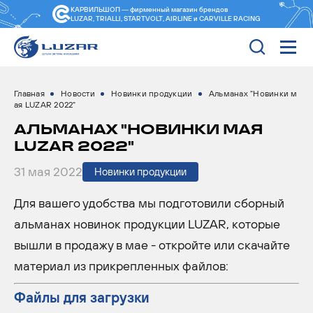
КАРВИЛЬШОП — фирменный магазин
брендов
LUZAR, TRIALLI, STARTVOLT, AIRLINE и CARVILLE RACING
Главная
Новости
Новинки продукции
Альманах "Новинки м
ая LUZAR 2022"
АЛЬМАНАХ "НОВИНКИ МАЯ
LUZAR 2022"
31 мая 2022
Новинки продукции
Для вашего удобства мы подготовили сборный
альманах новинок продукции LUZAR, которые
вышли в продажу в мае - откройте или скачайте
материал из прикрепленных файлов:
Файлы для загрузки