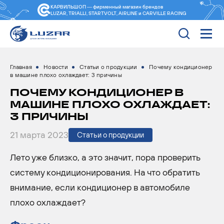
КАРВИЛЬШОП — фирменный магазин
брендов
LUZAR, TRIALLI, STARTVOLT, AIRLINE и CARVILLE RACING
Главная
Новости
Статьи о продукции
Почему кондиционер
в машине плохо охлаждает: 3 причины
ПОЧЕМУ КОНДИЦИОНЕР В
МАШИНЕ ПЛОХО ОХЛАЖДАЕТ:
3 ПРИЧИНЫ
21 марта 2023
Статьи о продукции
Лето уже близко, а это значит, пора проверить
систему кондиционирования. На что обратить
внимание, если кондиционер в автомобиле
плохо охлаждает?