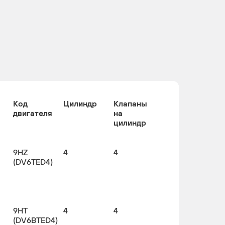
Код
Цилиндр
Клапаны
двигателя
на
цилиндр
9HZ
4
4
(DV6TED4)
9HT
4
4
(DV6BTED4)