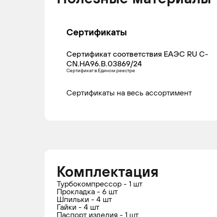
Сертификаты
CITROEN
BERLINGO
2005 -
Фу
Сертификат соответствия ЕАЭС RU С-
2011
CN.НА96.В.03869/24
Сертификат в Едином реестре
Сертификаты на весь ассортимент
Комплектация
Турбокомпрессор - 1 шт
Прокладка - 6 шт
Шпильки - 4 шт
Гайки - 4 шт
Паспорт изделия - 1 шт